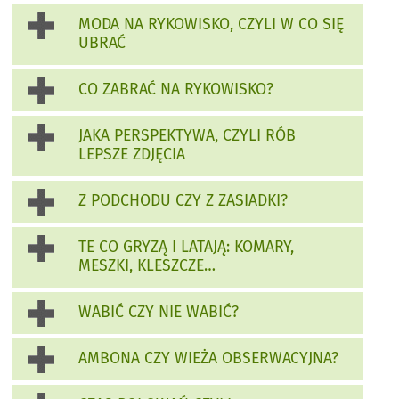
MODA NA RYKOWISKO, CZYLI W CO SIĘ
UBRAĆ
CO ZABRAĆ NA RYKOWISKO?
JAKA PERSPEKTYWA, CZYLI RÓB
LEPSZE ZDJĘCIA
Z PODCHODU CZY Z ZASIADKI?
TE CO GRYZĄ I LATAJĄ: KOMARY,
MESZKI, KLESZCZE…
WABIĆ CZY NIE WABIĆ?
AMBONA CZY WIEŻA OBSERWACYJNA?