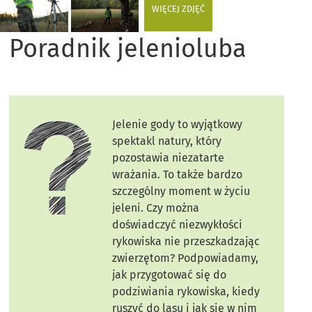
WIĘCEJ ZDJĘĆ
Poradnik jelenioluba
Jelenie gody to wyjątkowy
spektakl natury, który
pozostawia niezatarte
wrażania. To także bardzo
szczególny moment w życiu
jeleni. Czy można
doświadczyć niezwykłości
rykowiska nie przeszkadzając
zwierzętom? Podpowiadamy,
jak przygotować się do
podziwiania rykowiska, kiedy
ruszyć do lasu i jak się w nim