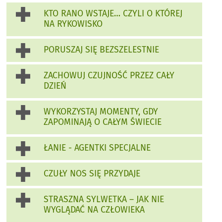
KTO RANO WSTAJE… CZYLI O KTÓREJ
NA RYKOWISKO
PORUSZAJ SIĘ BEZSZELESTNIE
ZACHOWUJ CZUJNOŚĆ PRZEZ CAŁY
DZIEŃ
WYKORZYSTAJ MOMENTY, GDY
ZAPOMINAJĄ O CAŁYM ŚWIECIE
ŁANIE - AGENTKI SPECJALNE
CZUŁY NOS SIĘ PRZYDAJE
STRASZNA SYLWETKA – JAK NIE
WYGLĄDAĆ NA CZŁOWIEKA