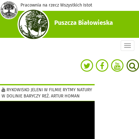
Pracownia na rzecz Wszystkich Istot
Puszcza Białowieska
Togg
navi
RYKOWISKO JELENI W FILMIE RYTMY NATURY
W DOLINIE BARYCZY REŻ. ARTUR HOMAN