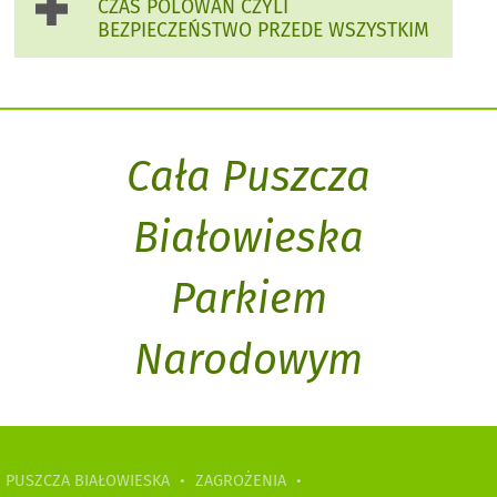
CZAS POLOWAŃ CZYLI
BEZPIECZEŃSTWO PRZEDE WSZYSTKIM
Cała Puszcza
Białowieska
Parkiem
Narodowym
PUSZCZA BIAŁOWIESKA
•
ZAGROŻENIA
•