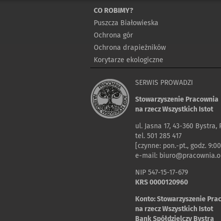
CO ROBIMY?
Puszcza Białowieska
Ochrona gór
Ochrona drapieżników
Korytarze ekologiczne
SERWIS PROWADZI
Stowarzyszenie Pracownia
na rzecz Wszystkich Istot
ul. Jasna 17, 43-360 Bystra,
tel. 501 285 417
[czynne: pon.-pt., godz. 9:00
e-mail:
biuro@pracownia.or
NIP 547-15-17-679
KRS 0000120960
Konto: Stowarzyszenie Pra
na rzecz Wszystkich Istot
Bank Spółdzielczy Bystra