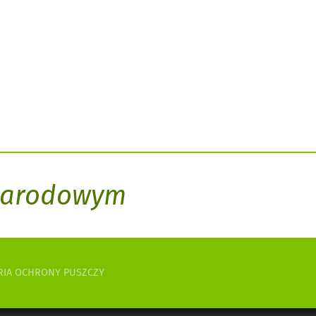
 Narodowym
RIA OCHRONY PUSZCZY