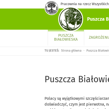
Pracownia na rzecz Wszystkich 
Puszcza B
PUSZCZA
ZAGROŻENI
BIAŁOWIESKA
TU JESTEŚ:
Strona główna
Puszcza Białowi
Puszcza Białowi
Polacy są wyjątkowymi szczęściarza
doświadczyć, czym jest pierwotna, n