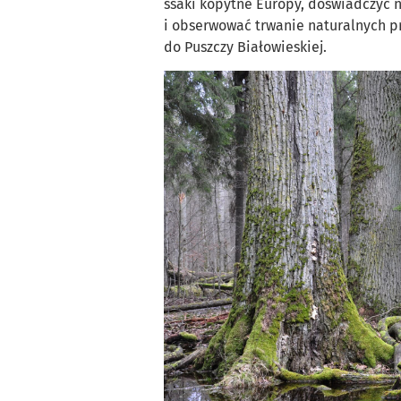
ssaki kopytne Europy, doświadczyć n
i obserwować trwanie naturalnych p
do Puszczy Białowieskiej.