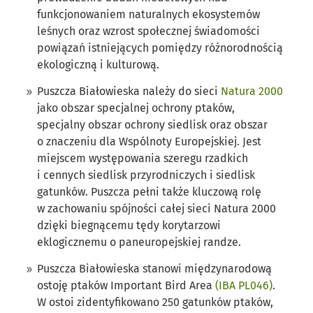
funkcjonowaniem naturalnych ekosystemów
leśnych oraz wzrost społecznej świadomości
powiązań istniejących pomiędzy różnorodnością
ekologiczną i kulturową.
Puszcza Białowieska należy do sieci
Natura 2000
jako obszar specjalnej ochrony ptaków,
specjalny obszar ochrony siedlisk oraz obszar
o znaczeniu dla Wspólnoty Europejskiej. Jest
miejscem występowania szeregu rzadkich
i cennych siedlisk przyrodniczych i siedlisk
gatunków. Puszcza pełni także kluczową rolę
w zachowaniu spójności całej sieci Natura 2000
dzięki biegnącemu tędy korytarzowi
eklogicznemu o paneuropejskiej randze.
Puszcza Białowieska stanowi międzynarodową
ostoję ptaków Important Bird Area
(IBA PL046)
.
W ostoi zidentyfikowano 250 gatunków ptaków,