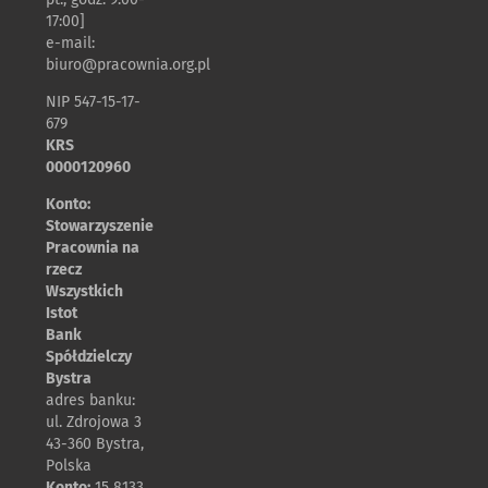
17:00]
e-mail:
biuro@pracownia.org.pl
NIP 547-15-17-
679
KRS
0000120960
Konto:
Stowarzyszenie
Pracownia na
rzecz
Wszystkich
Istot
Bank
Spółdzielczy
Bystra
adres banku:
ul. Zdrojowa 3
43-360 Bystra,
Polska
Konto:
15 8133