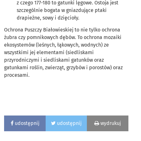
z czego 177-180 to gatunki lęgowe. Ostoja jest
szczególnie bogata w gniazdujące ptaki
drapieżne, sowy i dzięcioły.
Ochrona Puszczy Białowieskiej to nie tylko ochrona
żubra czy pomnikowych dębów. To ochrona mozaiki
ekosystemów (leśnych, łąkowych, wodnych) ze
wszystkimi jej elementami (siedliskami
przyrodniczymi i siedliskami gatunków oraz
gatunkami roślin, zwierząt, grzybów i porostów) oraz
procesami.
udostępnij
udostępnij
wydrukuj