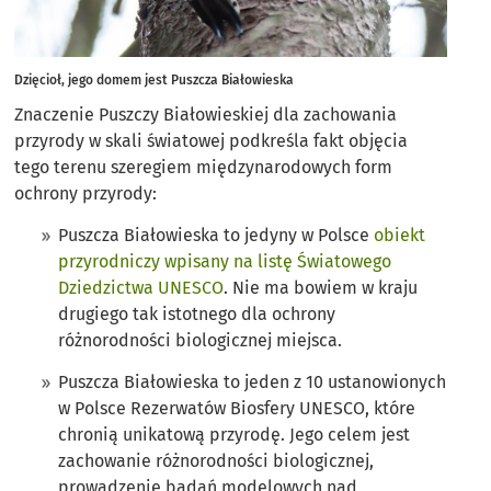
Dzięcioł, jego domem jest Puszcza Białowieska
Znaczenie Puszczy Białowieskiej dla zachowania
przyrody w skali światowej podkreśla fakt objęcia
tego terenu szeregiem międzynarodowych form
ochrony przyrody:
Puszcza Białowieska to jedyny w Polsce
obiekt
przyrodniczy wpisany na listę Światowego
Dziedzictwa UNESCO
. Nie ma bowiem w kraju
drugiego tak istotnego dla ochrony
różnorodności biologicznej miejsca.
Puszcza Białowieska to jeden z 10 ustanowionych
w Polsce Rezerwatów Biosfery UNESCO, które
chronią unikatową przyrodę. Jego celem jest
zachowanie różnorodności biologicznej,
prowadzenie badań modelowych nad