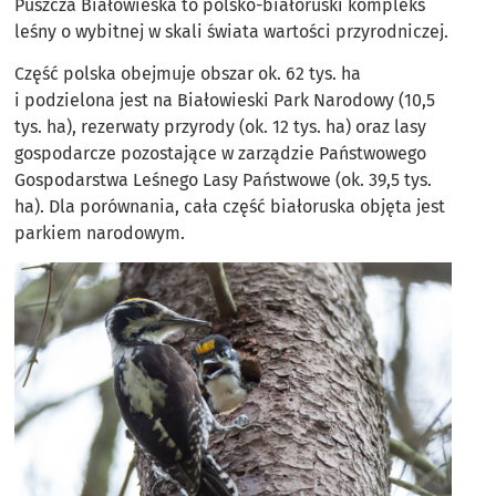
Puszcza Białowieska to polsko-białoruski kompleks
leśny o wybitnej w skali świata wartości przyrodniczej.
Część polska obejmuje obszar ok. 62 tys. ha
i podzielona jest na Białowieski Park Narodowy (10,5
tys. ha), rezerwaty przyrody (ok. 12 tys. ha) oraz lasy
gospodarcze pozostające w zarządzie Państwowego
Gospodarstwa Leśnego Lasy Państwowe (ok. 39,5 tys.
ha). Dla porównania, cała część białoruska objęta jest
parkiem narodowym.