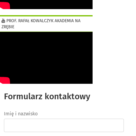
PROF. RAFAŁ KOWALCZYK AKADEMIA NA
ZRĘBIE
Formularz kontaktowy
Imię i nazwisko