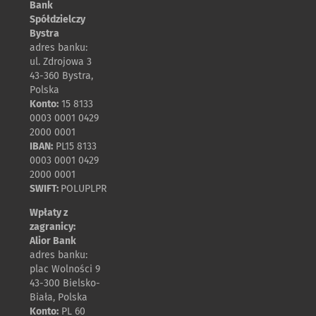
Bank
Spółdzielczy
Bystra
adres banku:
ul. Zdrojowa 3
43-360 Bystra,
Polska
Konto:
15 8133
0003 0001 0429
2000 0001
IBAN:
PL15 8133
0003 0001 0429
2000 0001
SWIFT:
POLUPLPR
Wpłaty z
zagranicy:
Alior Bank
adres banku:
plac Wolności 9
43-300 Bielsko-
Biała, Polska
Konto:
PL 60