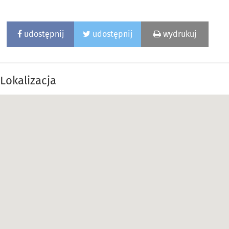
udostępnij
udostępnij
wydrukuj
Lokalizacja